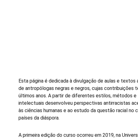
Esta página é dedicada à divulgação de aulas e textos a
de antropólogas negras e negros, cujas contribuições 
últimos anos. A partir de diferentes estilos, métodos e
intelectuais desenvolveu perspectivas antirracistas a
às ciências humanas e ao estudo da questão racial no c
países da diáspora. 
A primeira edição do curso ocorreu em 2019, na Univers