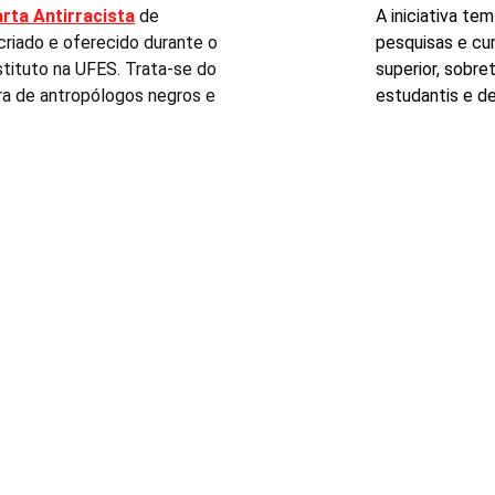
rta Antirracista
 de 
A iniciativa tem
criado e oferecido durante o 
pesquisas e cur
tituto na UFES. Trata-se do 
superior, sobre
ra de antropólogos negros e 
estudantis e d