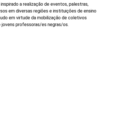
 inspirado a realização de eventos, palestras, 
sos em diversas regiões e instituições de ensino 
tudo em virtude da mobilização de coletivos 
e jovens professoras/es negras/os. 