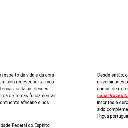
 respeito da vida e da obra 
Desde então, o
têm sido redescobertas nos 
universidades 
 teorias, cada um desses 
cursos de exte
cerca de temas fundamentais 
canal Vozes N
ontinente africano e nos 
inscritos e cer
sido complemen
língua portugue
idade Federal do Espírito 