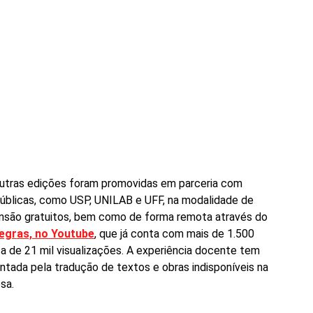
utras edições foram promovidas em parceria com 
públicas, como USP, UNILAB e UFF, na modalidade de 
nsão gratuitos, bem como de forma remota através do
egras, no Youtube
, que já conta com mais de 1.500 
ca de 21 mil visualizações. A experiência docente tem 
tada pela tradução de textos e obras indisponíveis na 
sa.